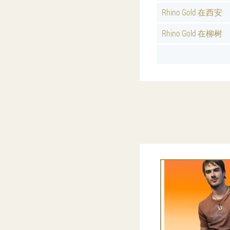
Rhino Gold 在西安
Rhino Gold 在柳树