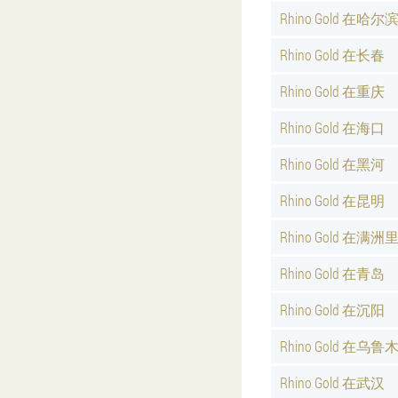
Rhino Gold 在哈尔
Rhino Gold 在长春
Rhino Gold 在重庆
Rhino Gold 在海口
Rhino Gold 在黑河
Rhino Gold 在昆明
Rhino Gold 在满洲
Rhino Gold 在青岛
Rhino Gold 在沉阳
Rhino Gold 在乌鲁
Rhino Gold 在武汉