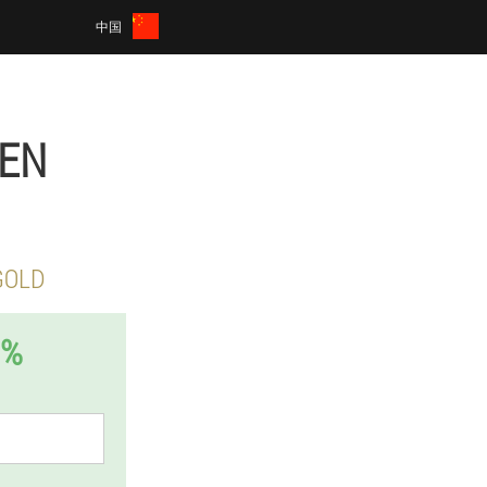
中国
HEN
GOLD
0%