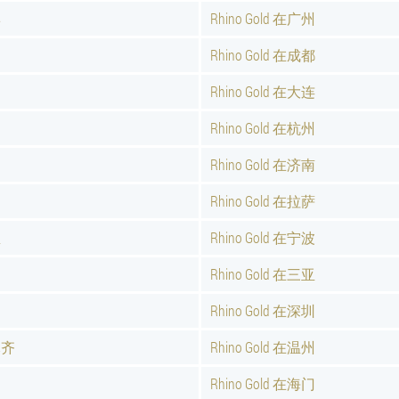
滨
Rhino Gold 在广州
Rhino Gold 在成都
Rhino Gold 在大连
Rhino Gold 在杭州
Rhino Gold 在济南
Rhino Gold 在拉萨
里
Rhino Gold 在宁波
Rhino Gold 在三亚
Rhino Gold 在深圳
木齐
Rhino Gold 在温州
Rhino Gold 在海门