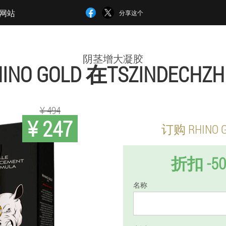
网站
分享这个
阴茎增大凝胶
INO GOLD 在TSZINDECHZ
¥ 494
¥ 247
订购 RHINO 
折扣 -5
名称