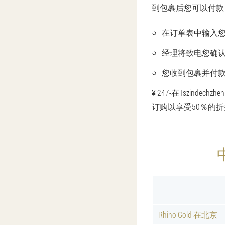
到包裹后您可以付款，
在订单表中输入
经理将致电您确
您收到包裹并付
¥ 247-在Tszi
订购以享受50％的
Rhino Gold 在北京