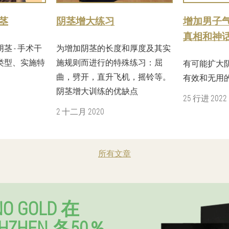
茎
阴茎增大练习
增加男子气
真相和神
茎 - 手术干
为增加阴茎的长度和厚度及其实
类型、实施特
施规则而进行的特殊练习：屈
有可能扩大
曲，劈开，直升飞机，摇铃等。
有效和无用
阴茎增大训练的优缺点
25 行进 2022
2 十二月 2020
所有文章
O GOLD 在
CHZHEN 各50％