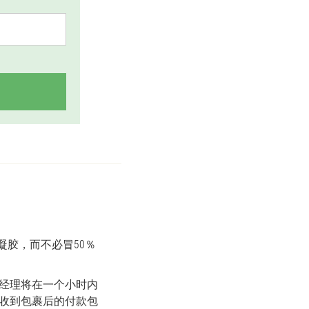
始的凝胶，而不必冒50％
经理将在一个小时内
收到包裹后的付款包