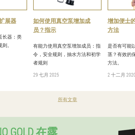
扩展器
如何使用真空泵增加成
增加便士
员？指示
方法
延长器：类
规则。
有能力使用真空泵增加成员：指
是否有可能
令，安全规则，抽水方法和初学
茎？有效的
者规则
方法。
29 七月 2025
2 十二月 202
所有文章
NO GOLD 在露