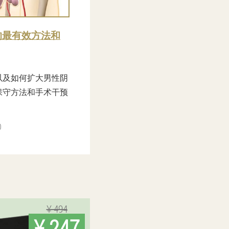
的最有效方法和
以及如何扩大男性阴
保守方法和手术干预
0
¥ 494
¥ 247