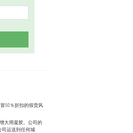
需冒50％折扣的假货风
茎增大用凝胶。公司的
公司运送到任何城