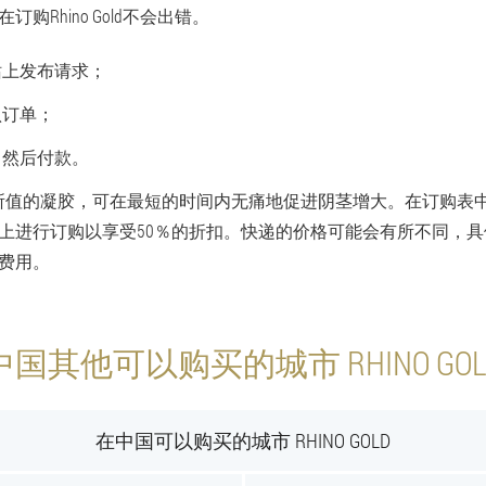
购Rhino Gold不会出错。
站上发布请求；
认订单；
，然后付款。
最物有所值的凝胶，可在最短的时间内无痛地促进阴茎增大。在订购表
上进行订购以享受50％的折扣。快递的价格可能会有所不同，
费用。
中国其他可以购买的城市 RHINO GOL
在中国可以购买的城市 RHINO GOLD