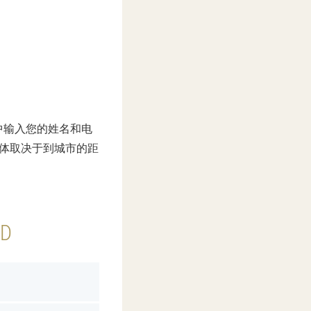
中输入您的姓名和电
具体取决于到城市的距
D