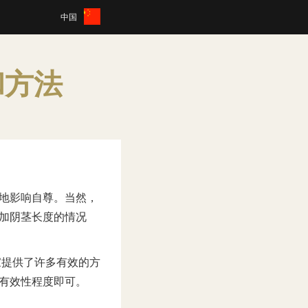
中国
和方法
地影响自尊。当然，
加阴茎长度的情况
家提供了许多有效的方
有效性程度即可。