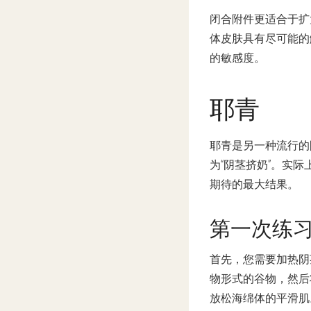
闭合附件更适合于扩
体皮肤具有尽可能的
的敏感度。
耶青
耶青是另一种流行的
为“阴茎挤奶”。实
期待的最大结果。
第一次练
首先，您需要加热阴
物形式的谷物，然后
放松海绵体的平滑肌