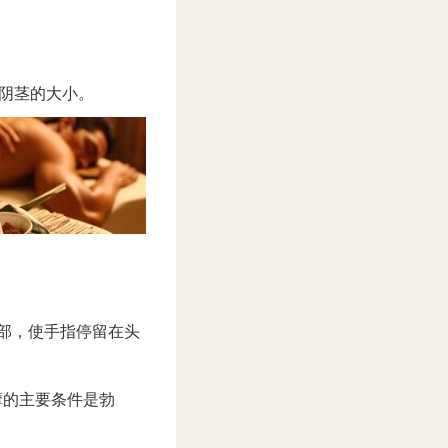
阴茎的大小。
部，使手指停留在头
摩的主要条件是勃