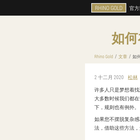
RHINO GOLD
官方
如何
Rhino Gold
文章
如
2 十二月 2020
松林
许多人只是梦想着找
大多数时候我们都在
下，规则也有例外。
如果您不摆脱复杂感
法，借助这些方法，