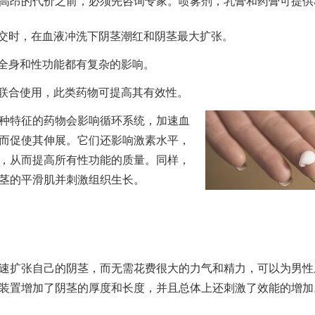
高昂的代价之前，必须先咨询专家。喷雾剂，乳膏和药膏可提供
性交时，在血液冲洗下阴茎潮红和阴茎最大扩张。
对全身和性功能都有复杂的影响。
物联合使用，此类药物可提高其有效性。
种特征的药物会影响循环系统，加速血
而促使其伸展。它们还影响激素水平，
，从而提高所有性功能的质量。同样，
茎的平滑肌并刺激组织生长。
速扩张自己的阴茎，而无需花费很大的力气和精力，可以为男性
装置增加了阴茎的厚度和长度，并且总体上还刺激了效能的增加
。