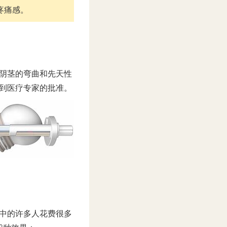
疼痛感。
阴茎的弯曲和先天性
到医疗专家的批准。
中的许多人花费很多