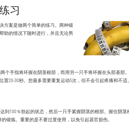
练习
决方案是做两个简单的练习。两种锻
帮助的情况下随时进行，并且无论男
习
的两个手指将环握在阴茎根部，而用另一只手将环握在头部基部
位置20-30秒。您最多需要重复运动5次，但不会引起疼痛和不适
习
需要达到100％勃起的状态，然后一只手紧握阴茎的根部。握住阴茎根
样的锻炼。重要的是不要过度使用，以免引起器官损伤。