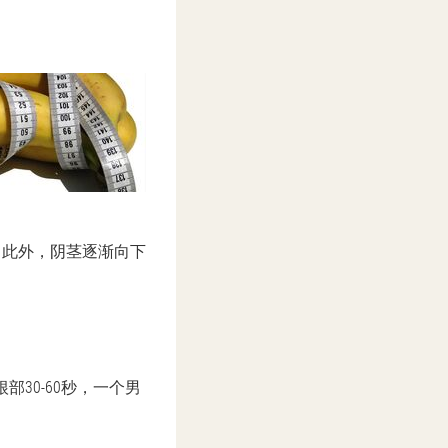
。此外，阴茎逐渐向下
。
部30-60秒，一个男