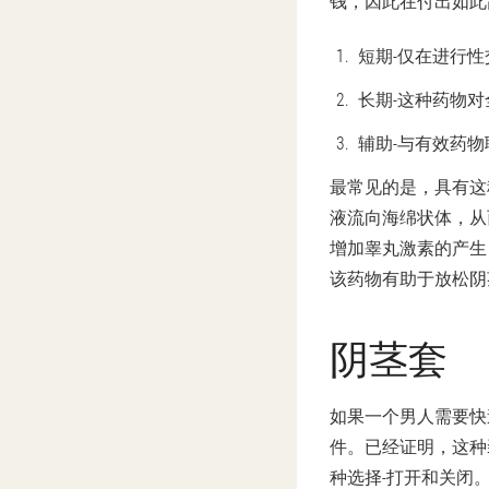
钱，因此在付出如此
短期
-仅在进行
长期
-这种药物
辅助
-与有效药
最常见的是，具有这
液流向海绵状体，从
增加睾丸激素的产生
该药物有助于放松阴
阴茎套
如果一个男人需要快
件。已经证明，这种
种选择-打开和关闭