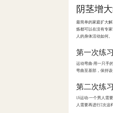
阴茎增大
最简单的家庭扩大解
炼都可以在没有专家
人的身体活动如何。
第一次练
运动弯曲-用一只手
弯曲至基部，保持该
第二次练
Uli运动-一个男人
人需要再进行2次这