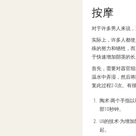
按摩
对于许多男人来说，
实际上，许多人都使
殊的努力和牺牲，而
于快速增加阴茎的长
首先，需要对器官组
温水中弄湿，然后将
复此过程2-3次。有
陶术
-两个手指
部10秒钟。
Uli的技术
-为增
起。